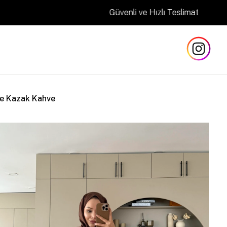
Güvenli ve Hızlı Teslimat
ze Kazak Kahve