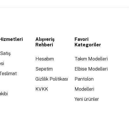
Hizmetleri
Alışveriş
Favori
Rehberi
Kategoriler
Satış
Hesabım
Takım Modelleri
si
Sepetim
Elbise Modelleri
Teslimat
Gizlilik Politikası
Pantolon
KVKK
Modelleri
kibi
Yeni ürünler