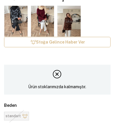
Tükendi
Tükendi
Tükendi
Stoğa Gelince Haber Ver
Ürün stoklarımızda kalmamıştır.
Beden
standart