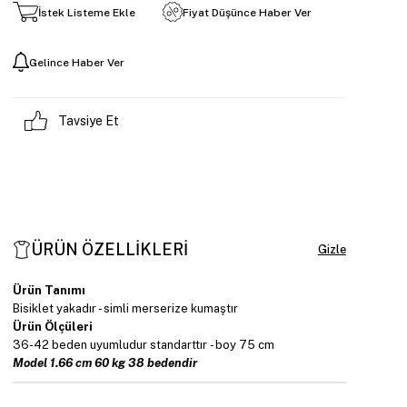
İstek Listeme Ekle
Fiyat Düşünce Haber Ver
Gelince Haber Ver
Tavsiye Et
ÜRÜN ÖZELLIKLERI
Ürün Tanımı
Bisiklet yakadır - simli merserize kumaştır
Ürün Ölçüleri
36-42 beden uyumludur standarttır - boy 75 cm
Model 1.66 cm 60 kg 38 bedendir