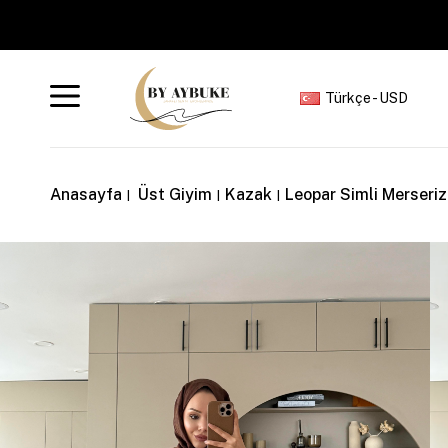
Türkçe - USD
Anasayfa
Üst Giyim
Kazak
Leopar Simli Merseri