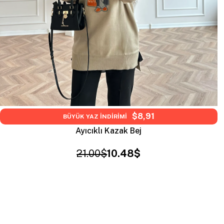
$8,91
BÜYÜK YAZ İNDİRİMİ
Ayıcıklı Kazak Bej
21.00$
10.48$