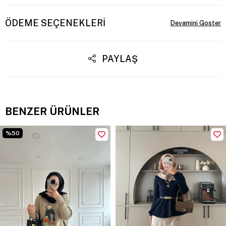
ÖDEME SEÇENEKLERI
PAYLAŞ
BENZER ÜRÜNLER
%50