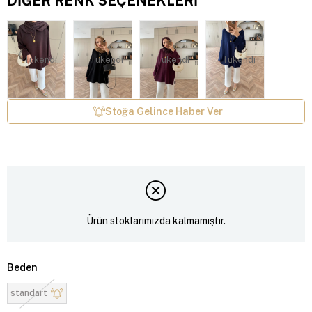
DIĞER RENK SEÇENEKLERI
Tükendi
Tükendi
Tükendi
Tükendi
Stoğa Gelince Haber Ver
Ürün stoklarımızda kalmamıştır.
Beden
standart