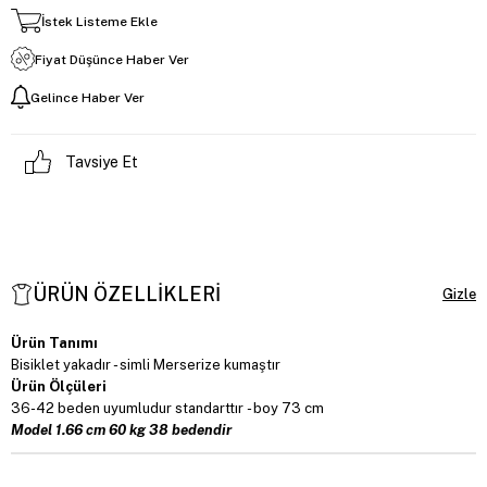
İstek Listeme Ekle
Fiyat Düşünce Haber Ver
Gelince Haber Ver
Tavsiye Et
ÜRÜN ÖZELLIKLERI
Ürün Tanımı
Bisiklet yakadır - simli Merserize kumaştır
Ürün Ölçüleri
36-42 beden uyumludur standarttır - boy 73 cm
Model 1.66 cm 60 kg 38 bedendir