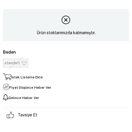
Ürün stoklarımızda kalmamıştır.
Beden
standart
İstek Listeme Ekle
Fiyat Düşünce Haber Ver
Gelince Haber Ver
Tavsiye Et