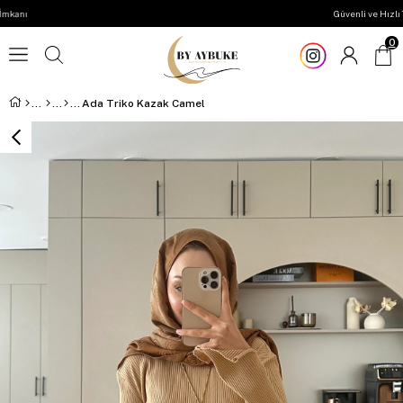
Güvenli ve Hızlı Teslimat
0
Ada Triko Kazak Camel