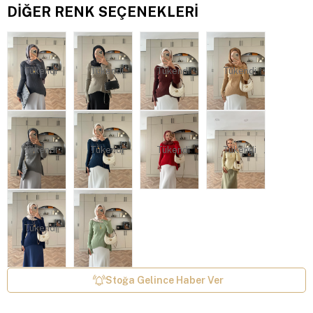
DIĞER RENK SEÇENEKLERI
Tükendi
Tükendi
Tükendi
Tükendi
Tükendi
Tükendi
Tükendi
Tükendi
Tükendi
Stoğa Gelince Haber Ver