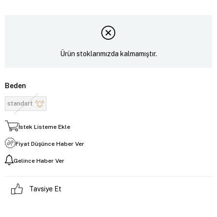
Ürün stoklarımızda kalmamıştır.
Beden
standart
İstek Listeme Ekle
Fiyat Düşünce Haber Ver
Gelince Haber Ver
Tavsiye Et