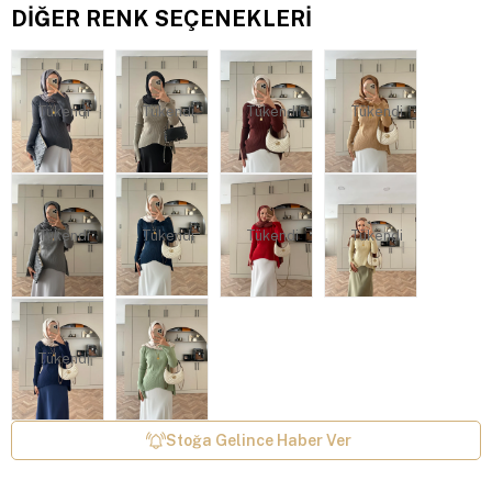
DIĞER RENK SEÇENEKLERI
Tükendi
Tükendi
Tükendi
Tükendi
Tükendi
Tükendi
Tükendi
Tükendi
Tükendi
Stoğa Gelince Haber Ver