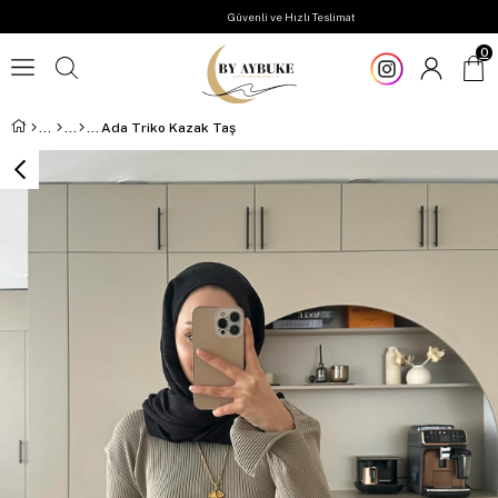
Güvenli ve Hızlı Teslimat
0
Ada Triko Kazak Taş