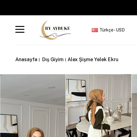
Türkçe - USD
Anasayfa
Dış Giyim
Alex Şişme Yelek Ekru