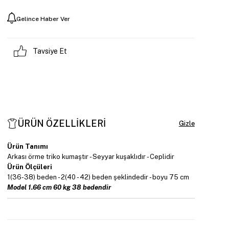
Gelince Haber Ver
Tavsiye Et
ÜRÜN ÖZELLIKLERI
Ürün Tanımı
Arkası örme triko kumaştır - Seyyar kuşaklıdır - Ceplidir
Ürün Ölçüleri
1(36-38) beden - 2(40 - 42) beden şeklindedir - boyu 75 cm
Model 1.66 cm 60 kg 38 bedendir