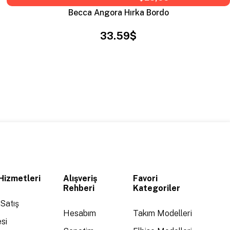
Becca Angora Hırka Bordo
33.59$
Hizmetleri
Alışveriş
Favori
Rehberi
Kategoriler
Satış
Hesabım
Takım Modelleri
si