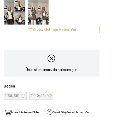
Tükendi
Tükendi
Stoğa Gelince Haber Ver
Ürün stoklarımızda kalmamıştır.
Beden
1(36/38)
2 (40/42)
İstek Listeme Ekle
Fiyat Düşünce Haber Ver