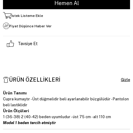
İstek Listeme Ekle
Fiyat Düşünce Haber Ver
Tavsiye Et
ÜRÜN ÖZELLIKLERI
Ürün Tanımı
Cupra kumaştır - Üst düğmelidir beli ayarlanabilir büzgülüdür - Pantolon
beli lastiklidir
Ürün Ölçüleri
1 (36-38) 2 (40-42) beden uyumludur - üst 75 cm - alt 110 cm
Model 1 beden tercih etmiştir