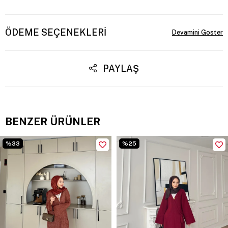
ÖDEME SEÇENEKLERI
PAYLAŞ
BENZER ÜRÜNLER
%33
%25