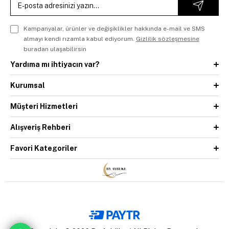
Kampanyalar, ürünler ve değişiklikler hakkında e-mail ve SMS
almayı kendi rızamla kabul ediyorum.
Gizlilik sözleşmesine
buradan ulaşabilirsin
Yardıma mı ihtiyacın var?
Kurumsal
Müşteri Hizmetleri
Alışveriş Rehberi
Favori Kategoriler