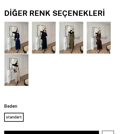
DIĞER RENK SEÇENEKLERI
Tükendi
Tükendi
Beden
standart