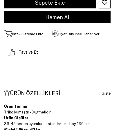
İstek Listeme Ekle
Fiyat Düşünce Haber Ver
Tavsiye Et
ÜRÜN ÖZELLIKLERI
Ürün Tanımı
Triko kumaştır - Düğmelidir
Ürün Ölçüleri
36-42 beden uyumludur standarttır - boy 130 cm
Model 1.66 cm 60 kg