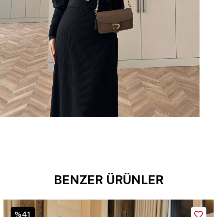
BENZER ÜRÜNLER
%41