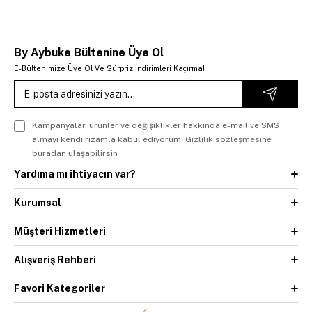
By Aybuke Bültenine Üye Ol
E-Bültenimize Üye Ol Ve Sürpriz İndirimleri Kaçırma!
Kampanyalar, ürünler ve değişiklikler hakkında e-mail ve SMS
almayı kendi rızamla kabul ediyorum.
Gizlilik sözleşmesine
buradan ulaşabilirsin
Yardıma mı ihtiyacın var?
Kurumsal
Müşteri Hizmetleri
Alışveriş Rehberi
Favori Kategoriler