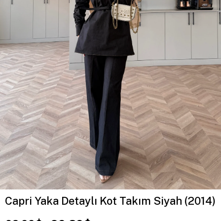
Capri Yaka Detaylı Kot Takım Siyah (2014)