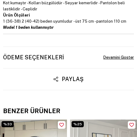
Kot kumaştır - Kolları büzgülüdür - Seyyar kemerlidir - Pantolon beli
lastiklidir - Ceplidir
Ürün Ölçüleri
1 (36-38) 2 (40-42) beden uyumludur - üst 75 cm - pantolon 110 cm
Model 1 beden kullanmıştır
ÖDEME SEÇENEKLERI
PAYLAŞ
BENZER ÜRÜNLER
%33
%25