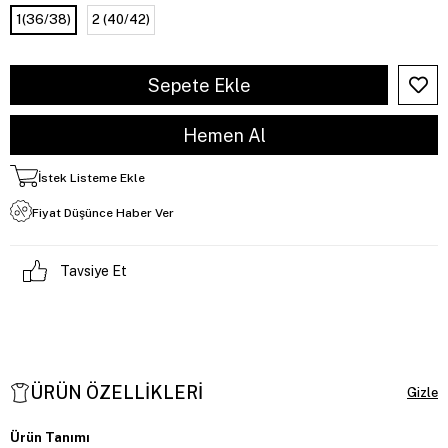
1(36/38)
2 (40/42)
İstek Listeme Ekle
Fiyat Düşünce Haber Ver
Tavsiye Et
ÜRÜN ÖZELLIKLERI
Ürün Tanımı