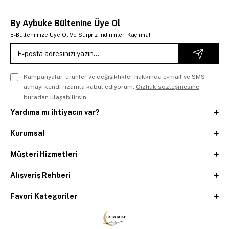
By Aybuke Bültenine Üye Ol
E-Bültenimize Üye Ol Ve Sürpriz İndirimleri Kaçırma!
Kampanyalar, ürünler ve değişiklikler hakkında e-mail ve SMS
almayı kendi rızamla kabul ediyorum.
Gizlilik sözleşmesine
buradan ulaşabilirsin
Yardıma mı ihtiyacın var?
Kurumsal
Müşteri Hizmetleri
Alışveriş Rehberi
Favori Kategoriler