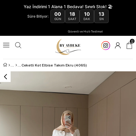
Yaz İndirimi 1 Alana 1 Bedava! Sınırlı Stok! 🏖️
00
18
10
12
Süre Bitiyor:
GÜN
SAAT
DAK
SN
Güvenli ve Hızlı Teslimat
0
Ceketli Kot Elbise Takım Ekru (4065)