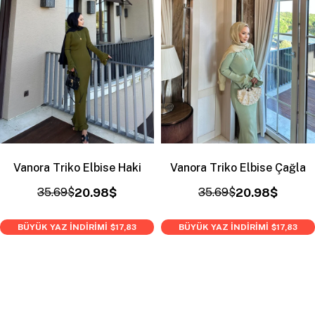
Vanora Triko Elbise Haki
Vanora Triko Elbise Çağla
35.69$
20.98$
35.69$
20.98$
BÜYÜK YAZ İNDİRİMİ
BÜYÜK YAZ İNDİRİMİ
$17,83
$17,83