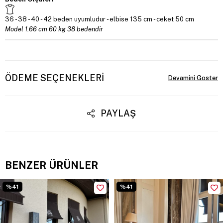
36 - 38 - 40 - 42
beden uyumludur - elbise 135 cm - ceket 50 cm
Model 1.66 cm 60 kg 38 bedendir
ÖDEME SEÇENEKLERI
PAYLAŞ
BENZER ÜRÜNLER
%41
%41