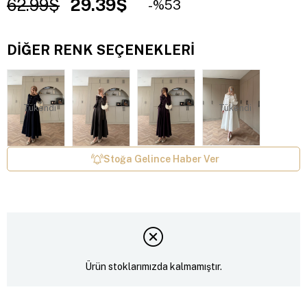
62.99$
29.39$
53
DIĞER RENK SEÇENEKLERI
Tükendi
Tükendi
Stoğa Gelince Haber Ver
Ürün stoklarımızda kalmamıştır.