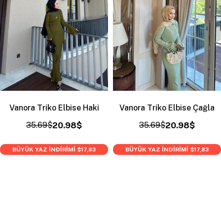
Vanora Triko Elbise Haki
Vanora Triko Elbise Çağla
35.69$
20.98$
35.69$
20.98$
BÜYÜK YAZ İNDİRİMİ
BÜYÜK YAZ İNDİRİMİ
$17,83
$17,83