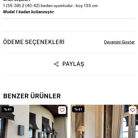
1 (36-38) 2 (40-42) beden uyumludur - boy 135 cm
Model 1 beden kullanmıştır
ÖDEME SEÇENEKLERI
PAYLAŞ
BENZER ÜRÜNLER
%41
%41