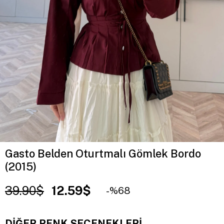
Gasto Belden Oturtmalı Gömlek Bordo
(2015)
39.90$
12.59$
68
DIĞER RENK SEÇENEKLERI