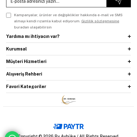
Kampanyalar, ürünler ve değişiklikler hakkında e-mail ve SMS
almayı kendi rızamla kabul ediyorum.
Gizlilik sözleşmesine
buradan ulaşabilirsin
Yardıma mı ihtiyacın var?
Kurumsal
Müşteri Hizmetleri
Alışveriş Rehberi
Favori Kategoriler
Copyright © 2026 By Aybüke / All Rights Reserved.