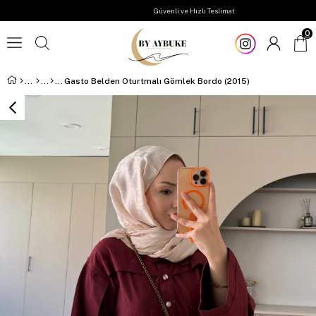
Güvenli ve Hızlı Teslimat
0
Gasto Belden Oturtmalı Gömlek Bordo (2015)