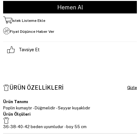
İstek Listeme Ekle
Fiyat Düşünce Haber Ver
Tavsiye Et
ÜRÜN ÖZELLIKLERI
Ürün Tanımı
Poplin kumaştır - Düğmelidir - Seyyar kuşaklıdır
Ürün Ölçüleri
36-38-40-42
beden uyumludur - boy 55 cm