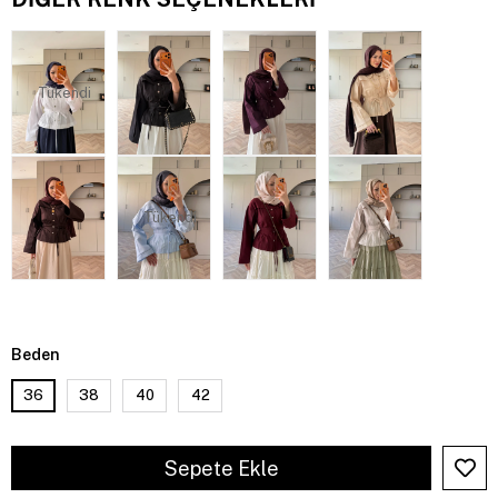
Tükendi
Tükendi
Beden
36
38
40
42