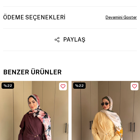
ÖDEME SEÇENEKLERI
PAYLAŞ
BENZER ÜRÜNLER
%22
%22