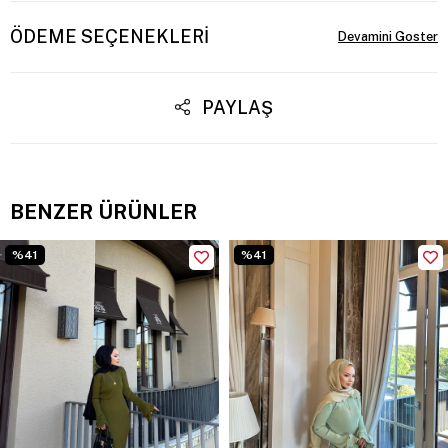
ÖDEME SEÇENEKLERI
PAYLAŞ
BENZER ÜRÜNLER
%41
%41