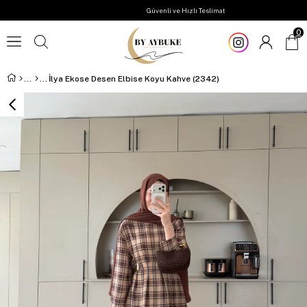
Güvenli ve Hızlı Teslimat
0
İlya Ekose Desen Elbise Koyu Kahve (2342)