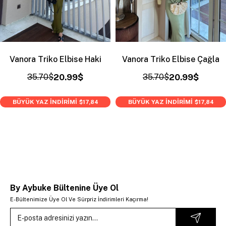
Vanora Triko Elbise Haki
Vanora Triko Elbise Çağla
35.70$
20.99$
35.70$
20.99$
BÜYÜK YAZ İNDİRİMİ
BÜYÜK YAZ İNDİRİMİ
$17,84
$17,84
By Aybuke Bültenine Üye Ol
E-Bültenimize Üye Ol Ve Sürpriz İndirimleri Kaçırma!