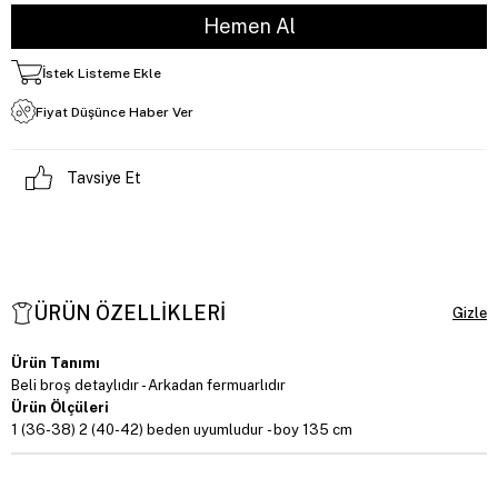
İstek Listeme Ekle
Fiyat Düşünce Haber Ver
Tavsiye Et
ÜRÜN ÖZELLIKLERI
Ürün Tanımı
Beli broş detaylıdır - Arkadan fermuarlıdır
Ürün Ölçüleri
1 (36-38) 2 (40-42) beden uyumludur - boy 135 cm