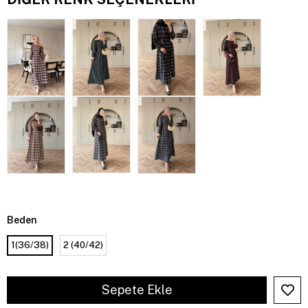
Beden
1(36/38)
2 (40/42)