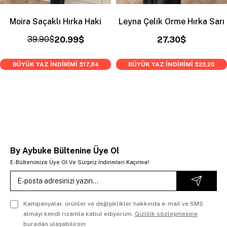
Moira Saçaklı Hırka Haki
Leyna Çelik Örme Hırka Sarı
39.90$
20.99$
27.30$
BÜYÜK YAZ İNDİRİMİ
BÜYÜK YAZ İNDİRİMİ
$17,84
$23,20
By Aybuke Bültenine Üye Ol
E-Bültenimize Üye Ol Ve Sürpriz İndirimleri Kaçırma!
Kampanyalar, ürünler ve değişiklikler hakkında e-mail ve SMS
almayı kendi rızamla kabul ediyorum.
Gizlilik sözleşmesine
buradan ulaşabilirsin