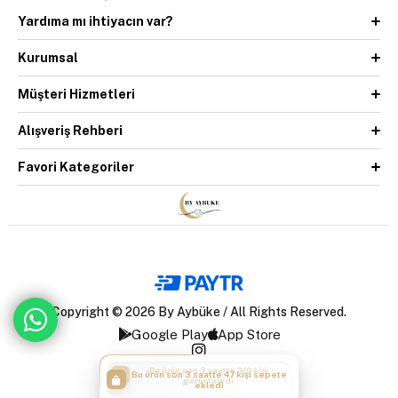
Yardıma mı ihtiyacın var?
Kurumsal
Müşteri Hizmetleri
Alışveriş Rehberi
Favori Kategoriler
Copyright © 2026 By Aybüke / All Rights Reserved.
Google Play
App Store
Bu ürün son 3 saatte 47 kişi sepete
ekledi