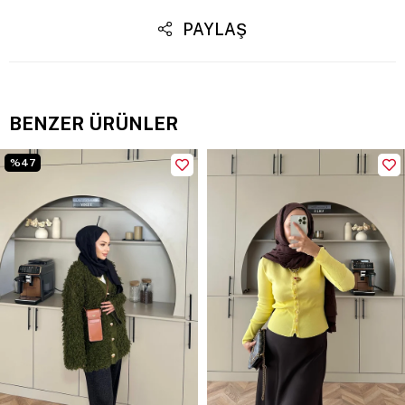
PAYLAŞ
BENZER ÜRÜNLER
%47