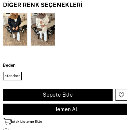
DIĞER RENK SEÇENEKLERI
Beden
standart
İstek Listeme Ekle