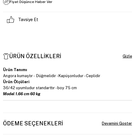
Fiyat Düşünce Haber Ver
Tavsiye Et
ÜRÜN ÖZELLIKLERI
Ürün Tanımı
Angora kumaştır - Düğmelidir - Kapüşonludur - Ceplidir
Ürün Ölçüleri
36/42 uyumludur standarttır - boy 75 cm
Model 1.66 cm 60 kg
ÖDEME SEÇENEKLERI