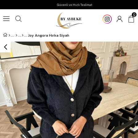
Güvenli ve Hızlı Teslimat
0
Joy Angora Hırka Siyah