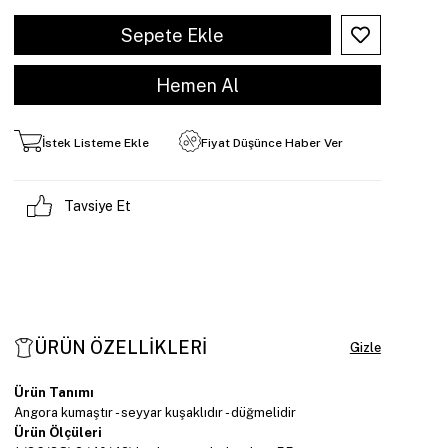
İstek Listeme Ekle
Fiyat Düşünce Haber Ver
Tavsiye Et
ÜRÜN ÖZELLIKLERI
Ürün Tanımı
Angora kumaştır - seyyar kuşaklıdır - düğmelidir
Ürün Ölçüleri