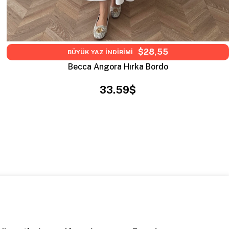
$28,55
BÜYÜK YAZ İNDİRİMİ
Becca Angora Hırka Bordo
33.59$