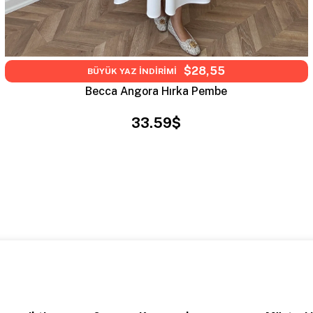
$28,55
BÜYÜK YAZ İNDİRİMİ
Becca Angora Hırka Pembe
33.59$