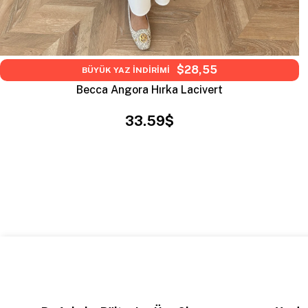
$28,55
BÜYÜK YAZ İNDİRİMİ
Becca Angora Hırka Lacivert
33.59$