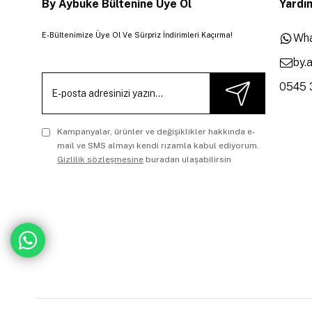
By Aybuke Bültenine Üye Ol
Yardım
E-Bültenimize Üye Ol Ve Sürpriz İndirimleri Kaçırma!
Wha
by.
0545 
Kampanyalar, ürünler ve değişiklikler hakkında e-
mail ve SMS almayı kendi rızamla kabul ediyorum.
Gizlilik sözleşmesine
buradan ulaşabilirsin