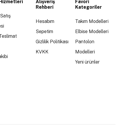
Hizmetleri
Alışveriş
Favori
Rehberi
Kategoriler
Satış
Hesabım
Takım Modelleri
si
Sepetim
Elbise Modelleri
Teslimat
Gizlilik Politikası
Pantolon
KVKK
Modelleri
kibi
Yeni ürünler