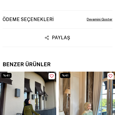
ÖDEME SEÇENEKLERI
PAYLAŞ
BENZER ÜRÜNLER
%41
%41