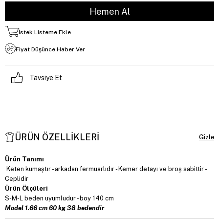
İstek Listeme Ekle
Fiyat Düşünce Haber Ver
Tavsiye Et
ÜRÜN ÖZELLIKLERI
Ürün Tanımı
Keten kumaştır - arkadan fermuarlıdır - Kemer detayı ve broş sabittir -
Ceplidir
Ürün Ölçüleri
S-M-L beden uyumludur - boy 140 cm
Model 1.66 cm 60 kg 38 bedendir