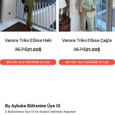
Vanora Triko Elbise Haki
Vanora Triko Elbise Çağla
35.71$
21.00$
35.71$
21.00$
BÜYÜK YAZ İNDİRİMİ
BÜYÜK YAZ İNDİRİMİ
$17,85
$17,85
By Aybuke Bültenine Üye Ol
E-Bültenimize Üye Ol Ve Sürpriz İndirimleri Kaçırma!