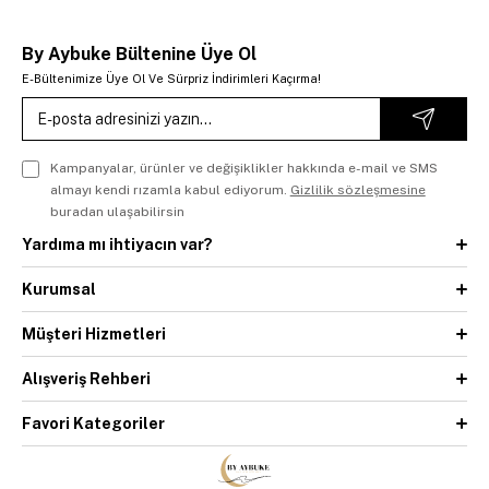
By Aybuke Bültenine Üye Ol
E-Bültenimize Üye Ol Ve Sürpriz İndirimleri Kaçırma!
Kampanyalar, ürünler ve değişiklikler hakkında e-mail ve SMS
almayı kendi rızamla kabul ediyorum.
Gizlilik sözleşmesine
buradan ulaşabilirsin
Yardıma mı ihtiyacın var?
Kurumsal
Müşteri Hizmetleri
Alışveriş Rehberi
Favori Kategoriler