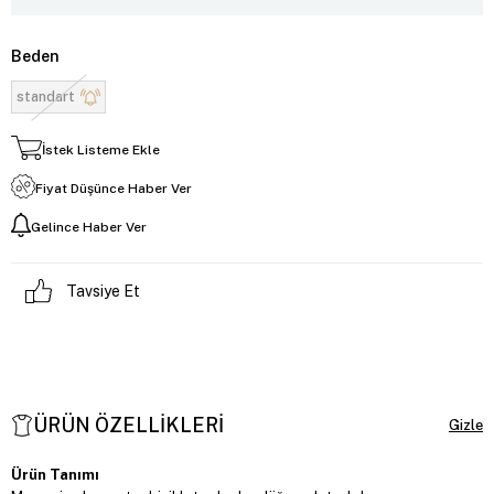
Beden
standart
İstek Listeme Ekle
Fiyat Düşünce Haber Ver
Gelince Haber Ver
Tavsiye Et
ÜRÜN ÖZELLIKLERI
Ürün Tanımı