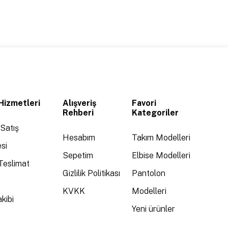
Hizmetleri
Alışveriş
Favori
Rehberi
Kategoriler
Satış
Hesabım
Takım Modelleri
si
Sepetim
Elbise Modelleri
Teslimat
Gizlilik Politikası
Pantolon
KVKK
Modelleri
kibi
Yeni ürünler