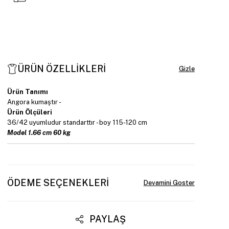
ÜRÜN ÖZELLIKLERI
Ürün Tanımı
Angora kumaştır -
Ürün Ölçüleri
36/42 uyumludur standarttır - boy 115-120 cm
Model 1.66 cm 60 kg
ÖDEME SEÇENEKLERI
PAYLAŞ