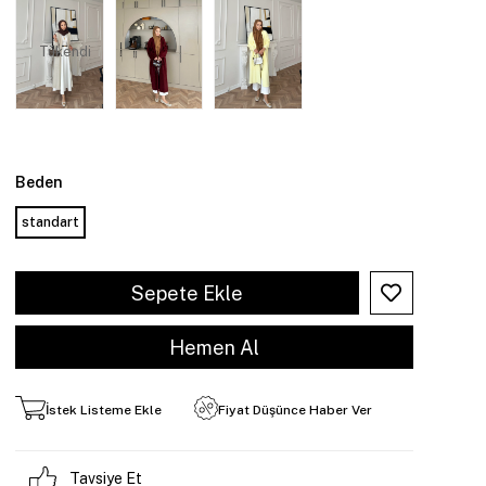
Tükendi
Beden
standart
İstek Listeme Ekle
Fiyat Düşünce Haber Ver
Tavsiye Et