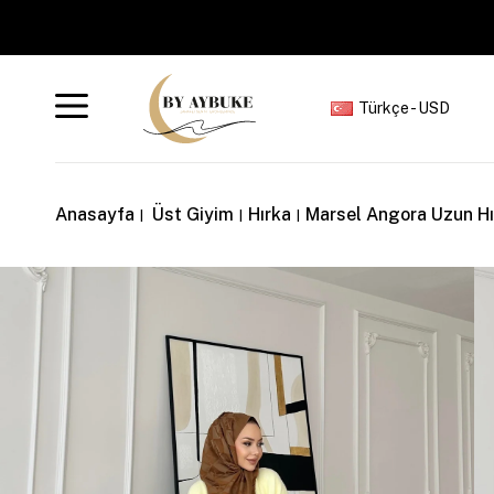
Türkçe - USD
Anasayfa
Üst Giyim
Hırka
Marsel Angora Uzun Hı