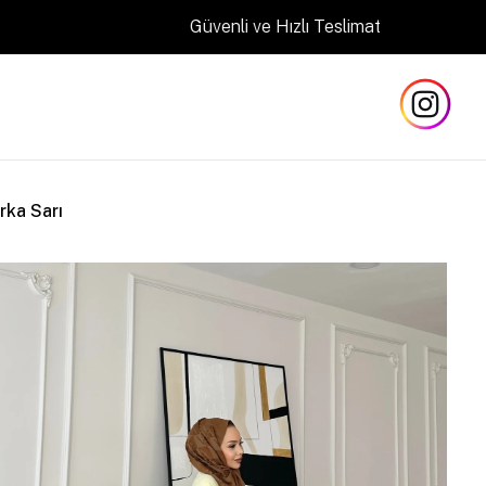
Güvenli ve Hızlı Teslimat
rka Sarı