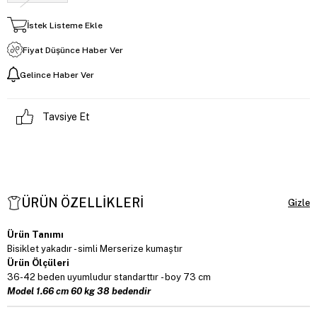
İstek Listeme Ekle
Fiyat Düşünce Haber Ver
Gelince Haber Ver
Tavsiye Et
ÜRÜN ÖZELLIKLERI
Ürün Tanımı
Bisiklet yakadır - simli Merserize kumaştır
Ürün Ölçüleri
36-42 beden uyumludur standarttır - boy 73 cm
Model 1.66 cm 60 kg 38 bedendir