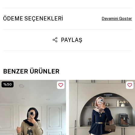
ÖDEME SEÇENEKLERI
PAYLAŞ
BENZER ÜRÜNLER
%50