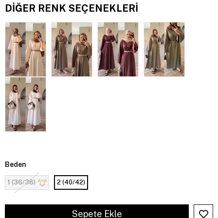
DIĞER RENK SEÇENEKLERI
Beden
1 (36/38)
2 (40/42)