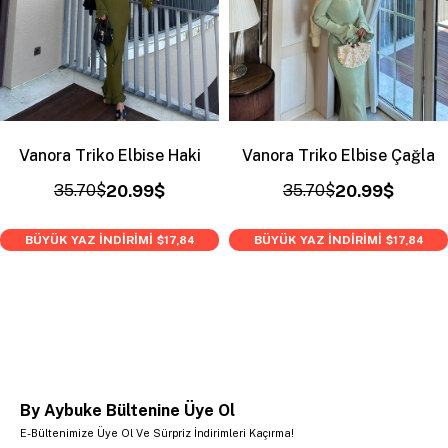
Vanora Triko Elbise Haki
Vanora Triko Elbise Çağla
35.70$
20.99$
35.70$
20.99$
BÜYÜK YAZ İNDİRİMİ
BÜYÜK YAZ İNDİRİMİ
$17,84
$17,84
By Aybuke Bültenine Üye Ol
E-Bültenimize Üye Ol Ve Sürpriz İndirimleri Kaçırma!