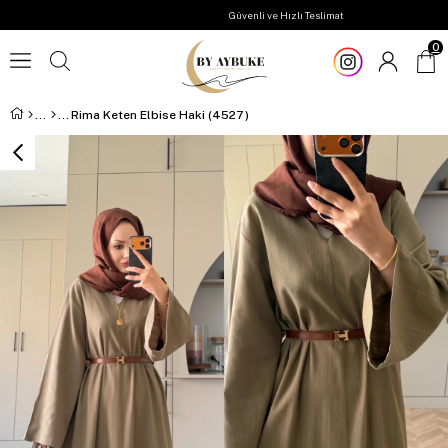
Güvenli ve Hızlı Teslimat
0
Rima Keten Elbise Haki (4527)