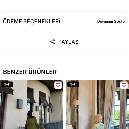
ÖDEME SEÇENEKLERI
PAYLAŞ
BENZER ÜRÜNLER
%41
%41