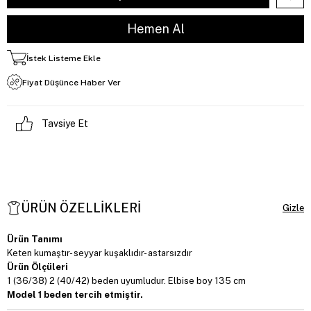
İstek Listeme Ekle
Fiyat Düşünce Haber Ver
Tavsiye Et
ÜRÜN ÖZELLIKLERI
Ürün Tanımı
Keten kumaştır- seyyar kuşaklıdır- astarsızdır
Ürün Ölçüleri
1 (36/38) 2 (40/42) beden uyumludur. Elbise boy 135 cm
Model 1 beden tercih etmiştir.