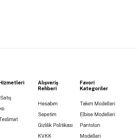
Hizmetleri
Alışveriş
Favori
Rehberi
Kategoriler
Satış
Hesabım
Takım Modelleri
si
Sepetim
Elbise Modelleri
Teslimat
Gizlilik Politikası
Pantolon
KVKK
Modelleri