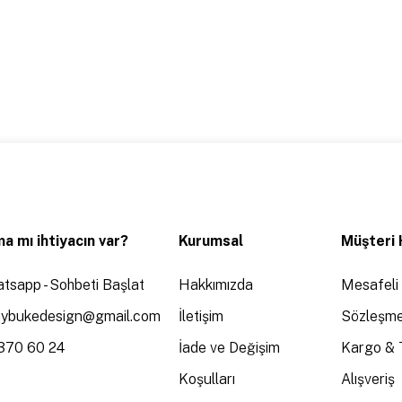
a mı ihtiyacın var?
Kurumsal
Müşteri 
tsapp - Sohbeti Başlat
Hakkımızda
Mesafeli 
aybukedesign@gmail.com
İletişim
Sözleşme
370 60 24
İade ve Değişim
Kargo & 
Koşulları
Alışveriş