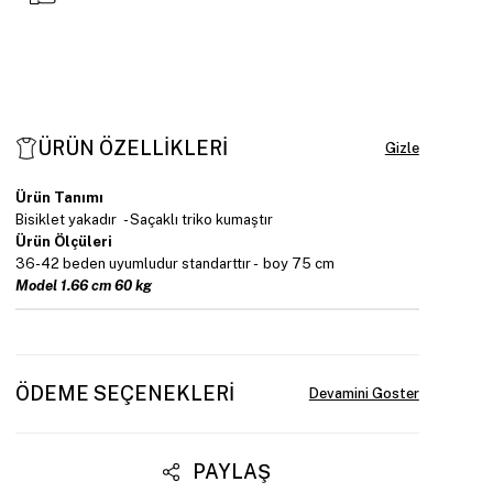
ÜRÜN ÖZELLIKLERI
Ürün Tanımı
Bisiklet yakadır - Saçaklı triko kumaştır
Ürün Ölçüleri
36-42 beden uyumludur standarttır - boy 75 cm
Model 1.66 cm 60 kg
ÖDEME SEÇENEKLERI
PAYLAŞ