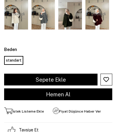
Tükendi
Tükendi
Beden
standart
İstek Listeme Ekle
Fiyat Düşünce Haber Ver
Tavsiye Et