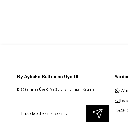
By Aybuke Bültenine Üye Ol
Yardım
E-Bültenimize Üye Ol Ve Sürpriz İndirimleri Kaçırma!
Wha
by.
0545 