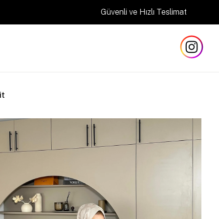
Güvenli ve Hızlı Teslimat
it