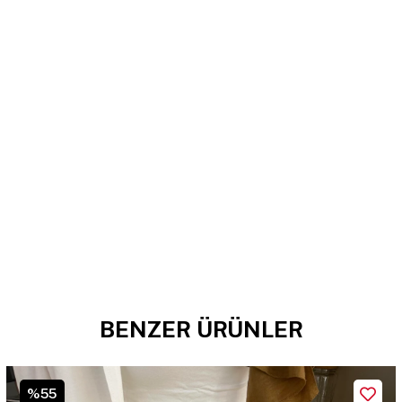
BENZER ÜRÜNLER
%55