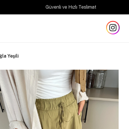
Güvenli ve Hızlı Teslimat
la Yeşili