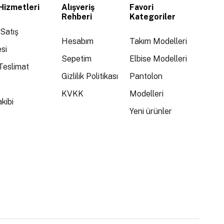
Hizmetleri
Alışveriş
Favori
Rehberi
Kategoriler
Satış
Hesabım
Takım Modelleri
si
Sepetim
Elbise Modelleri
Teslimat
Gizlilik Politikası
Pantolon
KVKK
Modelleri
kibi
Yeni ürünler