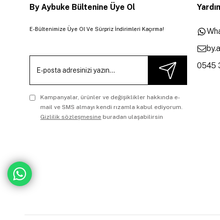
By Aybuke Bültenine Üye Ol
Yardım
E-Bültenimize Üye Ol Ve Sürpriz İndirimleri Kaçırma!
Wha
by.
0545 
Kampanyalar, ürünler ve değişiklikler hakkında e-
mail ve SMS almayı kendi rızamla kabul ediyorum.
Gizlilik sözleşmesine
buradan ulaşabilirsin