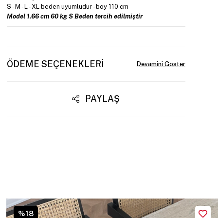
S - M - L - XL beden uyumludur - boy 110 cm
Model 1.66 cm 60 kg S Beden tercih edilmiştir
ÖDEME SEÇENEKLERI
PAYLAŞ
%18