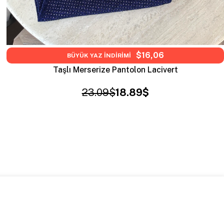
$16,06
BÜYÜK YAZ İNDİRİMİ
Taşlı Merserize Pantolon Lacivert
23.09$
18.89$