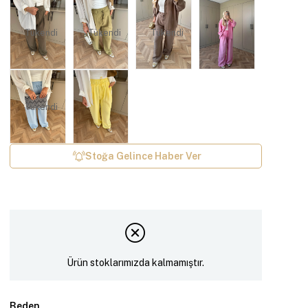
Tükendi
Tükendi
Tükendi
Tükendi
Stoğa Gelince Haber Ver
Ürün stoklarımızda kalmamıştır.
Beden