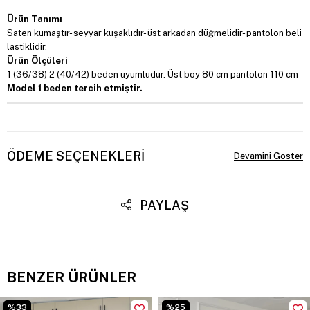
Ürün Tanımı
Saten kumaştır- seyyar kuşaklıdır- üst arkadan düğmelidir- pantolon beli
lastiklidir.
Ürün Ölçüleri
1 (36/38) 2 (40/42) beden uyumludur. Üst boy 80 cm pantolon 110 cm
Model 1 beden tercih etmiştir.
ÖDEME SEÇENEKLERI
PAYLAŞ
BENZER ÜRÜNLER
%33
%25