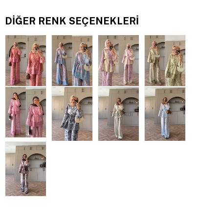
DIĞER RENK SEÇENEKLERI
Tükendi