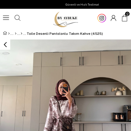
Güvenli ve Hızlı Teslimat
0
Toile Desenli Pantolonlu Takım Kahve (4525)