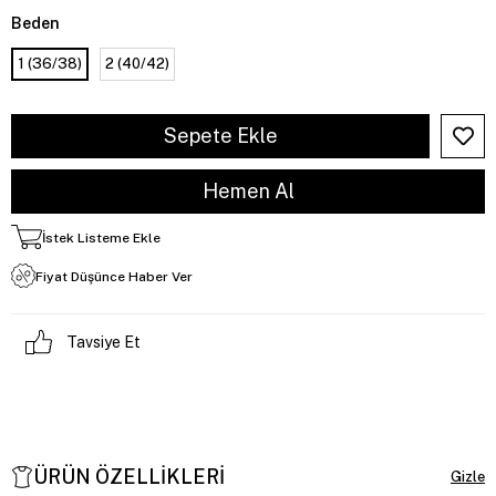
Beden
1 (36/38)
2 (40/42)
İstek Listeme Ekle
Fiyat Düşünce Haber Ver
Tavsiye Et
ÜRÜN ÖZELLIKLERI