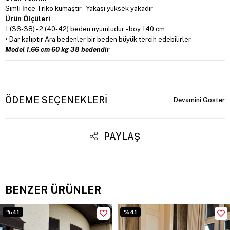
Simli İnce Triko kumaştır - Yakası yüksek yakadır
Ürün Ölçüleri
1 (36-38) - 2 (40-42) beden uyumludur - boy 140 cm
• Dar kalıptır Ara bedenler bir beden büyük tercih edebilirler
Model 1.66 cm 60 kg 38 bedendir
ÖDEME SEÇENEKLERI
PAYLAŞ
BENZER ÜRÜNLER
%41
%41