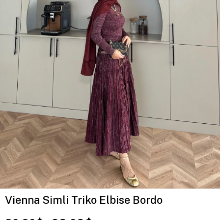
Vienna Simli Triko Elbise Bordo