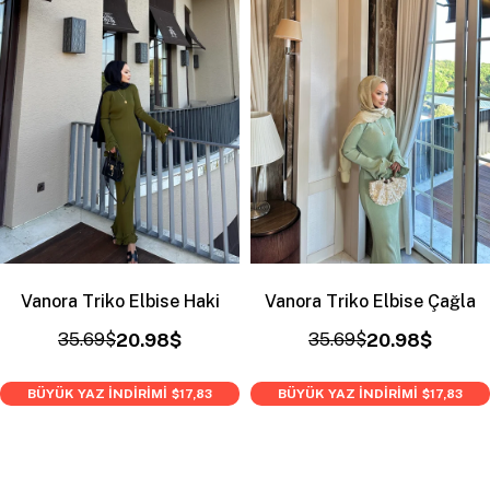
Vanora Triko Elbise Haki
Vanora Triko Elbise Çağla
35.69$
20.98$
35.69$
20.98$
BÜYÜK YAZ İNDİRİMİ
BÜYÜK YAZ İNDİRİMİ
$17,83
$17,83