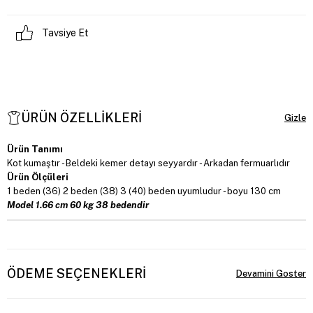
Tavsiye Et
ÜRÜN ÖZELLIKLERI
Ürün Tanımı
Kot kumaştır - Beldeki kemer detayı seyyardır - Arkadan fermuarlıdır
Ürün Ölçüleri
1 beden (36) 2 beden (38) 3 (40) beden uyumludur - boyu 130 cm
Model 1.66 cm 60 kg 38 bedendir
ÖDEME SEÇENEKLERI