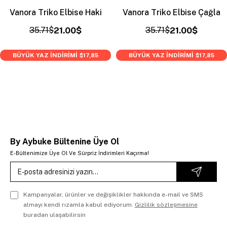
Vanora Triko Elbise Haki
Vanora Triko Elbise Çağla
35.71$
21.00$
35.71$
21.00$
BÜYÜK YAZ İNDİRİMİ
BÜYÜK YAZ İNDİRİMİ
$17,85
$17,85
By Aybuke Bültenine Üye Ol
E-Bültenimize Üye Ol Ve Sürpriz İndirimleri Kaçırma!
Kampanyalar, ürünler ve değişiklikler hakkında e-mail ve SMS
almayı kendi rızamla kabul ediyorum.
Gizlilik sözleşmesine
buradan ulaşabilirsin