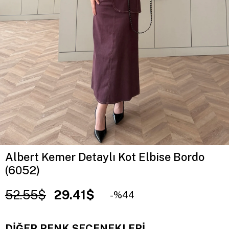
Albert Kemer Detaylı Kot Elbise Bordo
(6052)
52.55$
29.41$
44
DIĞER RENK SEÇENEKLERI