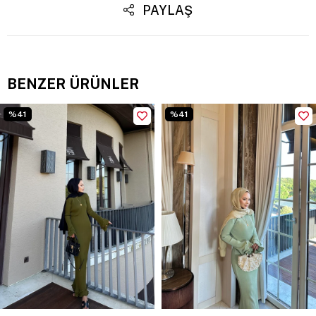
PAYLAŞ
BENZER ÜRÜNLER
%41
%41