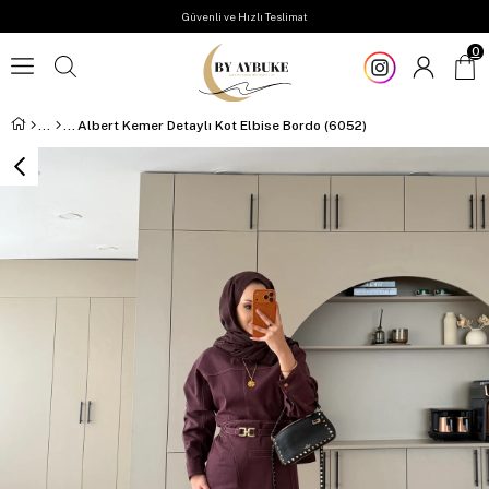
Güvenli ve Hızlı Teslimat
0
Albert Kemer Detaylı Kot Elbise Bordo (6052)