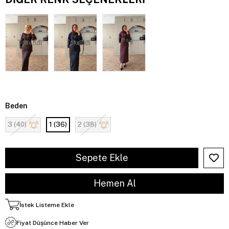
Tükendi
Tükendi
Beden
3 (40)
1 (36)
2 (38)
İstek Listeme Ekle
Fiyat Düşünce Haber Ver