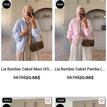
YENI
YENI
ÜRÜN
ÜRÜN
Lia Bomber Ceket Mavi (4523)
Lia Bomber Ceket Pembe (4523)
58.79$
20.98$
58.79$
20.98$
%64
%68