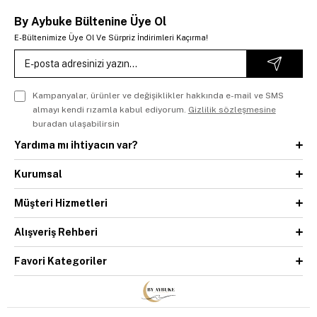
By Aybuke Bültenine Üye Ol
E-Bültenimize Üye Ol Ve Sürpriz İndirimleri Kaçırma!
Kampanyalar, ürünler ve değişiklikler hakkında e-mail ve SMS
almayı kendi rızamla kabul ediyorum.
Gizlilik sözleşmesine
buradan ulaşabilirsin
Yardıma mı ihtiyacın var?
Kurumsal
Müşteri Hizmetleri
Alışveriş Rehberi
Favori Kategoriler