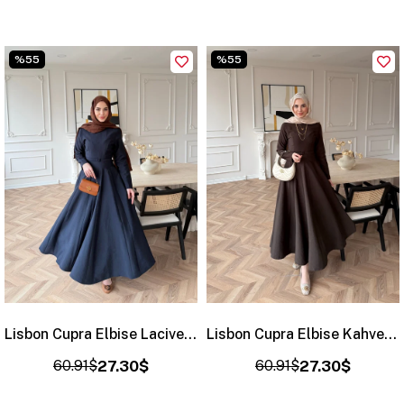
%55
%55
Lisbon Cupra Elbise Lacivert (2010)
Lisbon Cupra Elbise Kahve (2010)
60.91$
27.30$
60.91$
27.30$