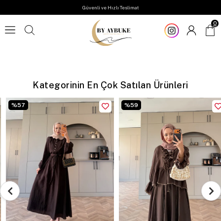
Güvenli ve Hızlı Teslimat
0
Kategorinin En Çok Satılan Ürünleri
%
57
%
59