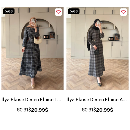
%66
%66
İlya Ekose Desen Elbise Lacivert (2342)
İlya Ekose Desen Elbise Antrasit (2342)
60.91$
20.99$
60.91$
20.99$