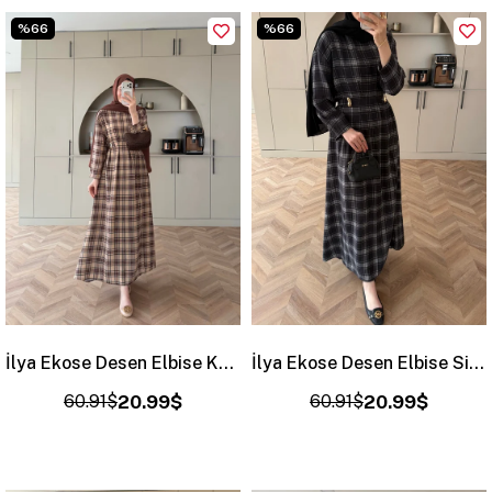
%66
%66
İlya Ekose Desen Elbise Koyu Kahve (2342)
İlya Ekose Desen Elbise Siyah (2342)
60.91$
20.99$
60.91$
20.99$