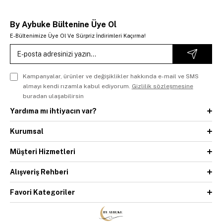
By Aybuke Bültenine Üye Ol
E-Bültenimize Üye Ol Ve Sürpriz İndirimleri Kaçırma!
Kampanyalar, ürünler ve değişiklikler hakkında e-mail ve SMS
almayı kendi rızamla kabul ediyorum.
Gizlilik sözleşmesine
buradan ulaşabilirsin
Yardıma mı ihtiyacın var?
Kurumsal
Müşteri Hizmetleri
Alışveriş Rehberi
Favori Kategoriler