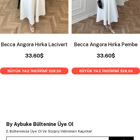
Becca Angora Hırka Lacivert
Becca Angora Hırka Pembe
33.60$
33.60$
BÜYÜK YAZ İNDİRİMİ
BÜYÜK YAZ İNDİRİMİ
$28,56
$28,56
By Aybuke Bültenine Üye Ol
E-Bültenimize Üye Ol Ve Sürpriz İndirimleri Kaçırma!