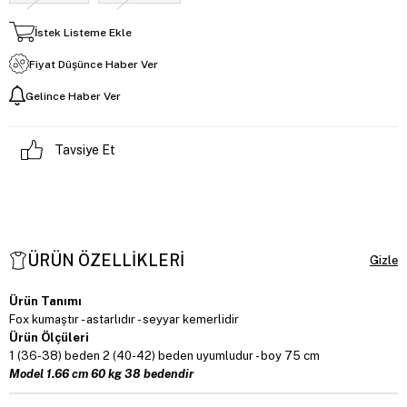
İstek Listeme Ekle
Fiyat Düşünce Haber Ver
Gelince Haber Ver
Tavsiye Et
ÜRÜN ÖZELLIKLERI
Ürün Tanımı
Fox kumaştır - astarlıdır - seyyar kemerlidir
Ürün Ölçüleri
1 (36-38) beden 2 (40-42) beden uyumludur - boy 75 cm
Model 1.66 cm 60 kg 38 bedendir