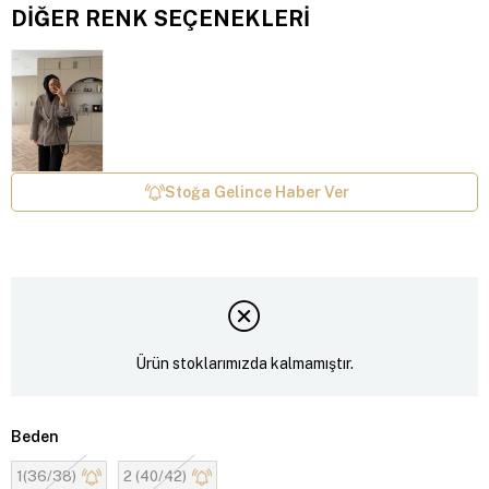
DIĞER RENK SEÇENEKLERI
Tükendi
Stoğa Gelince Haber Ver
Ürün stoklarımızda kalmamıştır.
Beden
1(36/38)
2 (40/42)