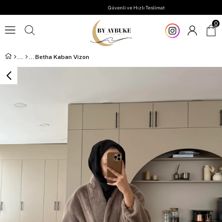
Güvenli ve Hızlı Teslimat
0
Betha Kaban Vizon