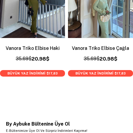
Vanora Triko Elbise Haki
Vanora Triko Elbise Çağla
35.69$
20.98$
35.69$
20.98$
BÜYÜK YAZ İNDİRİMİ
BÜYÜK YAZ İNDİRİMİ
$17,83
$17,83
By Aybuke Bültenine Üye Ol
E-Bültenimize Üye Ol Ve Sürpriz İndirimleri Kaçırma!