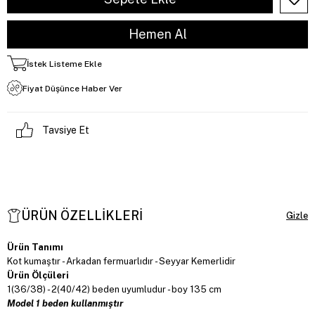
İstek Listeme Ekle
Fiyat Düşünce Haber Ver
Tavsiye Et
ÜRÜN ÖZELLIKLERI
Ürün Tanımı
Kot kumaştır - Arkadan fermuarlıdır - Seyyar Kemerlidir
Ürün Ölçüleri
1(36/38) - 2(40/42) beden uyumludur - boy 135 cm
Model 1 beden kullanmıştır