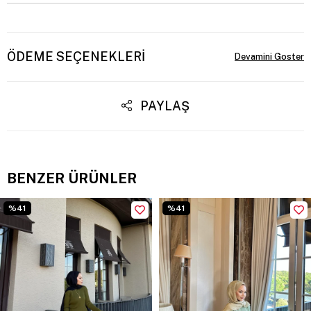
ÖDEME SEÇENEKLERI
PAYLAŞ
BENZER ÜRÜNLER
%41
%41