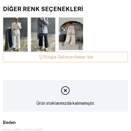
DIĞER RENK SEÇENEKLERI
Tükendi
Tükendi
Tükendi
Stoğa Gelince Haber Ver
Ürün stoklarımızda kalmamıştır.
Beden