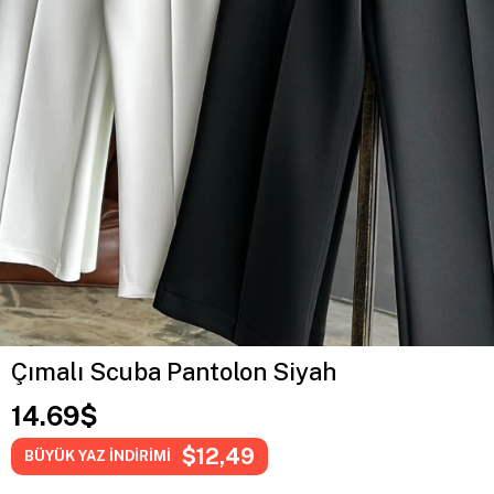
Çımalı Scuba Pantolon Siyah
14.69$
$12,49
BÜYÜK YAZ İNDİRİMİ