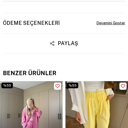
ÖDEME SEÇENEKLERI
PAYLAŞ
BENZER ÜRÜNLER
%55
%55