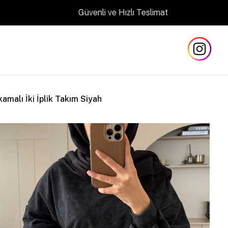
Güvenli ve Hızlı Teslimat
amalı İki İplik Takım Siyah