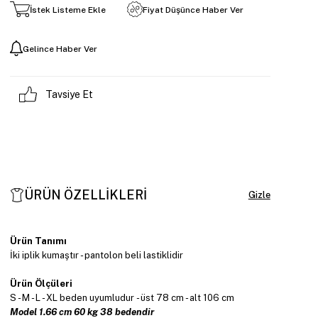
İstek Listeme Ekle
Fiyat Düşünce Haber Ver
Gelince Haber Ver
Tavsiye Et
ÜRÜN ÖZELLIKLERI
Ürün Tanımı
İki iplik kumaştır - pantolon beli lastiklidir
Ürün Ölçüleri
S - M - L - XL beden uyumludur - üst 78 cm - alt 106 cm
Model 1.66 cm 60 kg 38 bedendir