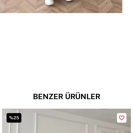
BENZER ÜRÜNLER
%25