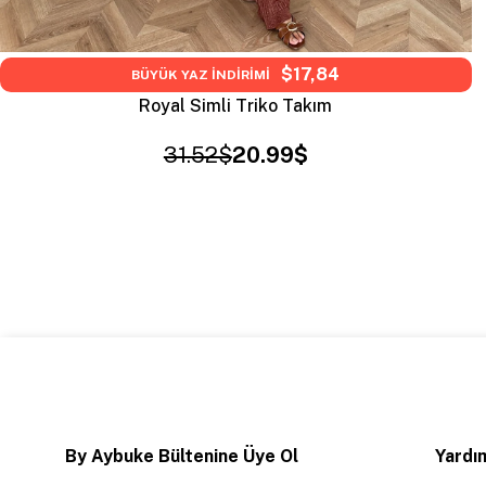
$17,84
BÜYÜK YAZ İNDİRİMİ
Royal Simli Triko Takım
31.52$
20.99$
By Aybuke Bültenine Üye Ol
Yardım