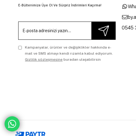
E-Bültenimize Üye Ol Ve Sürpriz İndirimleri Kaçırma!
Wha
by.
0545 
Kampanyalar, ürünler ve değişiklikler hakkında e-
mail ve SMS almayı kendi rızamla kabul ediyorum.
Gizlilik sözleşmesine
buradan ulaşabilirsin