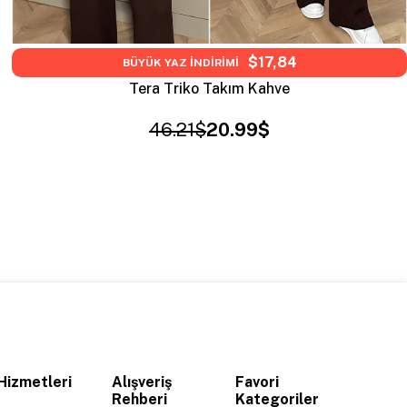
$17,84
BÜYÜK YAZ İNDİRİMİ
Tera Triko Takım Kahve
46.21$
20.99$
Hizmetleri
Alışveriş
Favori
Rehberi
Kategoriler