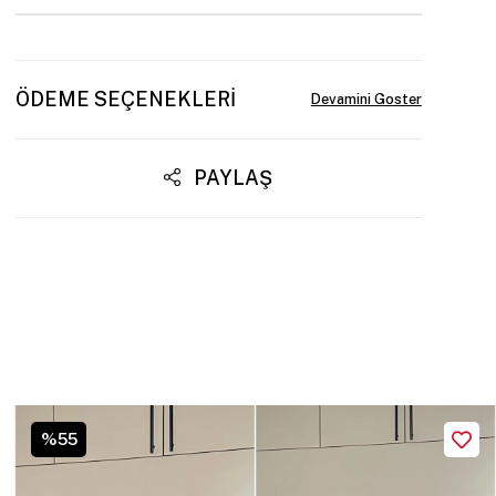
ÖDEME SEÇENEKLERI
PAYLAŞ
%55