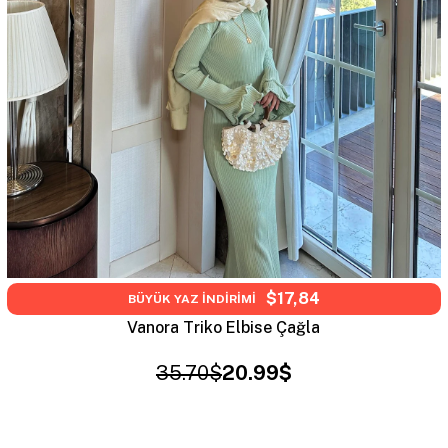
$17,84
BÜYÜK YAZ İNDİRİMİ
Vanora Triko Elbise Çağla
35.70$
20.99$