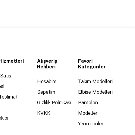
Hizmetleri
Alışveriş
Favori
Rehberi
Kategoriler
Satış
Hesabım
Takım Modelleri
si
Sepetim
Elbise Modelleri
Teslimat
Gizlilik Politikası
Pantolon
KVKK
Modelleri
kibi
Yeni ürünler