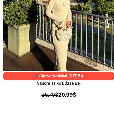
$17,84
BÜYÜK YAZ İNDİRİMİ
Vanora Triko Elbise Bej
35.70$
20.99$