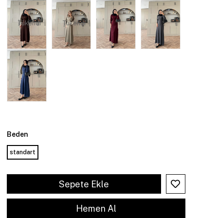
Tükendi
Tükendi
Beden
standart