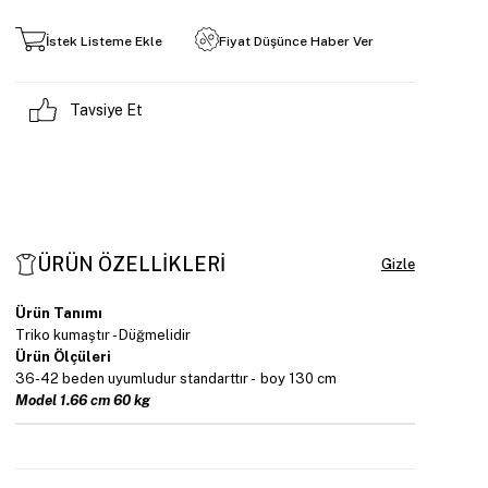
İstek Listeme Ekle
Fiyat Düşünce Haber Ver
Tavsiye Et
ÜRÜN ÖZELLIKLERI
Ürün Tanımı
Triko kumaştır - Düğmelidir
Ürün Ölçüleri
36-42 beden uyumludur standarttır - boy 130 cm
Model 1.66 cm 60 kg