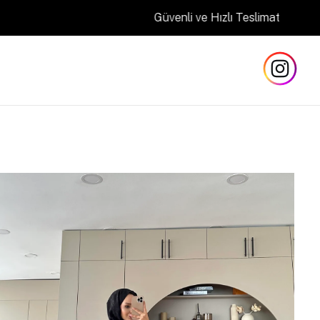
Güvenli ve Hızlı Teslimat