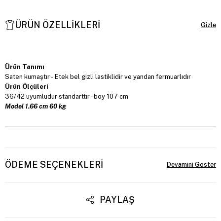
ÜRÜN ÖZELLIKLERI
Ürün Tanımı
Saten kumaştır -
Etek bel gizli lastiklidir ve yandan fermuarlıdır
Ürün Ölçüleri
36/42 uyumludur standarttır - boy 107 cm
Model 1.66 cm 60 kg
ÖDEME SEÇENEKLERI
PAYLAŞ