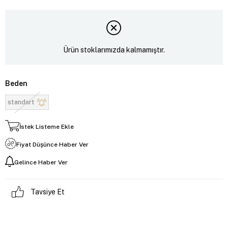
Ürün stoklarımızda kalmamıştır.
Beden
standart
İstek Listeme Ekle
Fiyat Düşünce Haber Ver
Gelince Haber Ver
Tavsiye Et