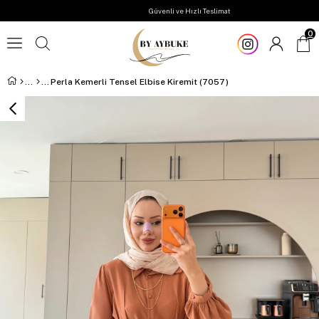
Güvenli ve Hızlı Teslimat
0
Perla Kemerli Tensel Elbise Kiremit (7057)