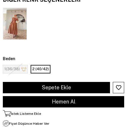
Beden
1(36/38)
2 (40/42)
İstek Listeme Ekle
Fiyat Düşünce Haber Ver