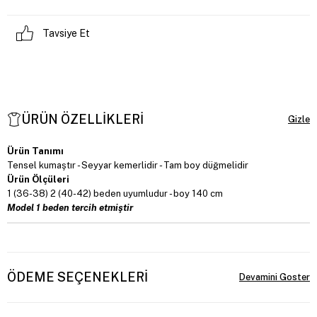
Tavsiye Et
ÜRÜN ÖZELLIKLERI
Ürün Tanımı
Tensel kumaştır - Seyyar kemerlidir - Tam boy düğmelidir
Ürün Ölçüleri
1 (36-38) 2 (40-42) beden uyumludur - boy 140 cm
Model 1 beden tercih etmiştir
ÖDEME SEÇENEKLERI