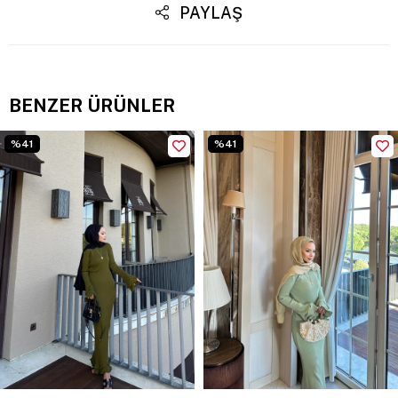
PAYLAŞ
BENZER ÜRÜNLER
%41
%41