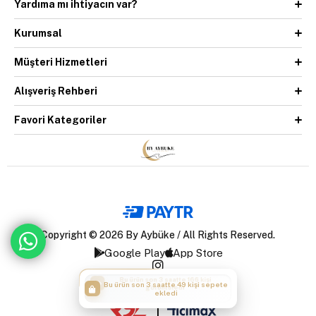
Yardıma mı ihtiyacın var?
Kurumsal
Müşteri Hizmetleri
Alışveriş Rehberi
Favori Kategoriler
Copyright © 2026 By Aybüke / All Rights Reserved.
Google Play
App Store
Bu ürün son 3 saatte 49 kişi sepete
ekledi
|