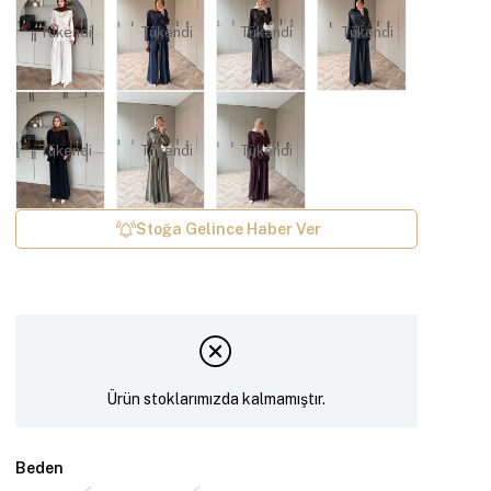
Tükendi
Tükendi
Tükendi
Tükendi
Tükendi
Tükendi
Tükendi
Stoğa Gelince Haber Ver
Ürün stoklarımızda kalmamıştır.
Beden