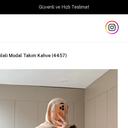
Güvenli ve Hızlı Teslimat
ileli Modal Takım Kahve (4457)