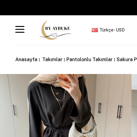
Türkçe - USD
Anasayfa
Takımlar
Pantolonlu Takımlar
Sakura P