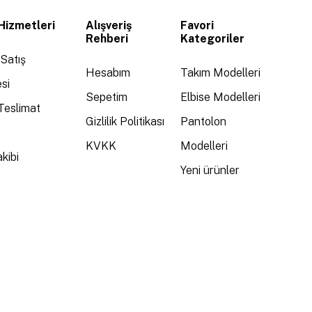
Hizmetleri
Alışveriş
Favori
Rehberi
Kategoriler
Satış
Hesabım
Takım Modelleri
si
Sepetim
Elbise Modelleri
Teslimat
Gizlilik Politikası
Pantolon
KVKK
Modelleri
kibi
Yeni ürünler