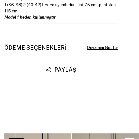
1 (36-38) 2 (40-42) beden uyumludur - üst 75 cm - pantolon
115 cm
Model 1 beden kullanmıştır
ÖDEME SEÇENEKLERI
PAYLAŞ