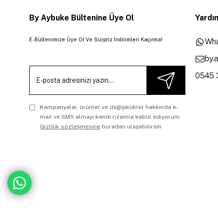
By Aybuke Bültenine Üye Ol
Yardım
E-Bültenimize Üye Ol Ve Sürpriz İndirimleri Kaçırma!
Wha
by.
0545 
Kampanyalar, ürünler ve değişiklikler hakkında e-
mail ve SMS almayı kendi rızamla kabul ediyorum.
Gizlilik sözleşmesine
buradan ulaşabilirsin