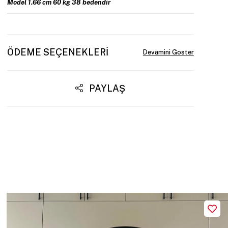
Model 1.66 cm 60 kg 38 bedendir
ÖDEME SEÇENEKLERI
PAYLAŞ