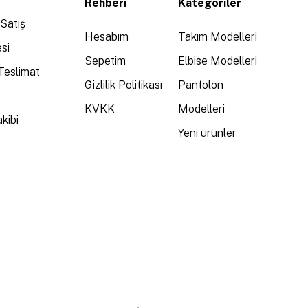
Rehberi
Kategoriler
Satış
Hesabım
Takım Modelleri
si
Sepetim
Elbise Modelleri
Teslimat
Gizlilik Politikası
Pantolon
KVKK
Modelleri
kibi
Yeni ürünler