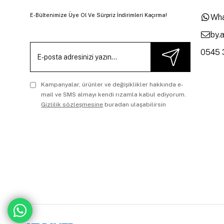
E-Bültenimize Üye Ol Ve Sürpriz İndirimleri Kaçırma!
Wha
by.
0545 
Kampanyalar, ürünler ve değişiklikler hakkında e-
mail ve SMS almayı kendi rızamla kabul ediyorum.
Gizlilik sözleşmesine
buradan ulaşabilirsin