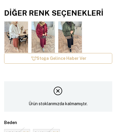
DIĞER RENK SEÇENEKLERI
Tükendi
Tükendi
Tükendi
Stoğa Gelince Haber Ver
Ürün stoklarımızda kalmamıştır.
Beden