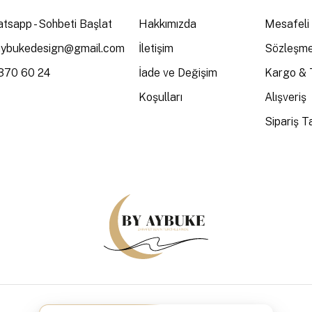
tsapp - Sohbeti Başlat
Hakkımızda
Mesafeli 
aybukedesign@gmail.com
İletişim
Sözleşme
370 60 24
İade ve Değişim
Kargo & 
Koşulları
Alışveriş
Sipariş Ta