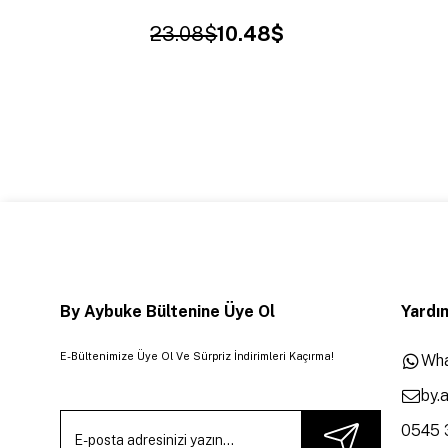
23.08$
10.48$
By Aybuke Bültenine Üye Ol
Yardım
E-Bültenimize Üye Ol Ve Sürpriz İndirimleri Kaçırma!
Wha
by.
0545 