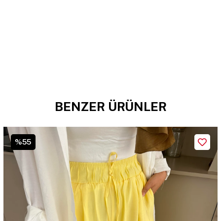
BENZER ÜRÜNLER
%55