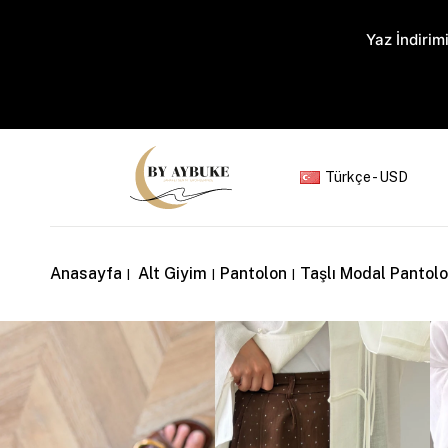
Yaz İndirimi
Türkçe - USD
Anasayfa
Alt Giyim
Pantolon
Taşlı Modal Pantol