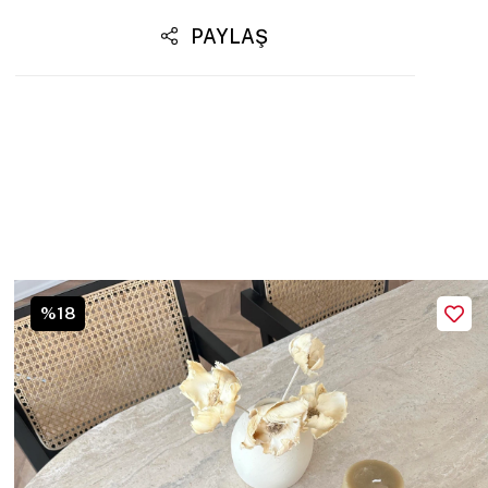
PAYLAŞ
%18