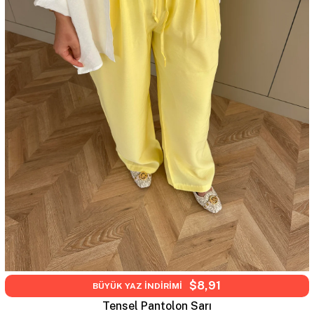
$8,91
BÜYÜK YAZ İNDİRİMİ
Tensel Pantolon Sarı