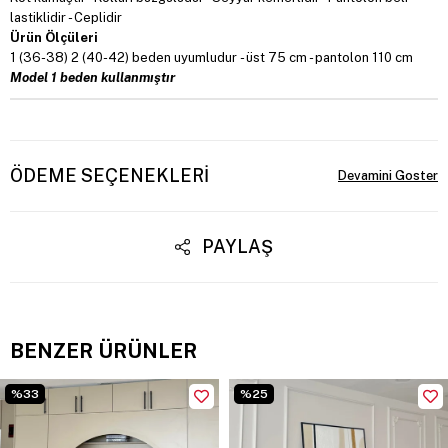
lastiklidir - Ceplidir
Ürün Ölçüleri
1 (36-38) 2 (40-42) beden uyumludur - üst 75 cm - pantolon 110 cm
Model 1 beden kullanmıştır
ÖDEME SEÇENEKLERI
PAYLAŞ
BENZER ÜRÜNLER
%33
%25