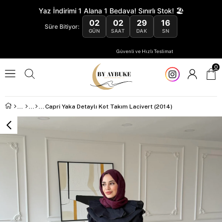
Yaz İndirimi 1 Alana 1 Bedava! Sınırlı Stok! 🏖️
02
02
29
15
Süre Bitiyor:
GÜN
SAAT
DAK
SN
Güvenli ve Hızlı Teslimat
0
Capri Yaka Detaylı Kot Takım Lacivert (2014)