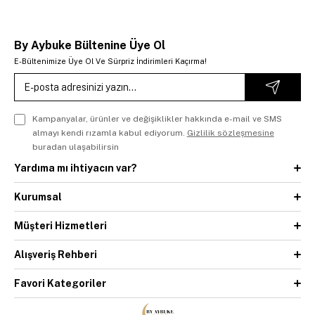
By Aybuke Bültenine Üye Ol
E-Bültenimize Üye Ol Ve Sürpriz İndirimleri Kaçırma!
Kampanyalar, ürünler ve değişiklikler hakkında e-mail ve SMS
almayı kendi rızamla kabul ediyorum.
Gizlilik sözleşmesine
buradan ulaşabilirsin
Yardıma mı ihtiyacın var?
Kurumsal
Müşteri Hizmetleri
Alışveriş Rehberi
Favori Kategoriler