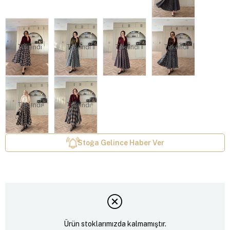
Tükendi
Tükendi
Tükendi
Tükendi
Tükendi
Tükendi
Stoğa Gelince Haber Ver
Ürün stoklarımızda kalmamıştır.