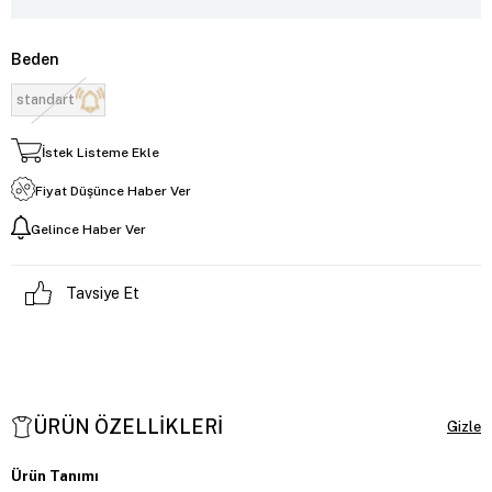
Beden
standart
İstek Listeme Ekle
Fiyat Düşünce Haber Ver
Gelince Haber Ver
Tavsiye Et
ÜRÜN ÖZELLIKLERI
Ürün Tanımı