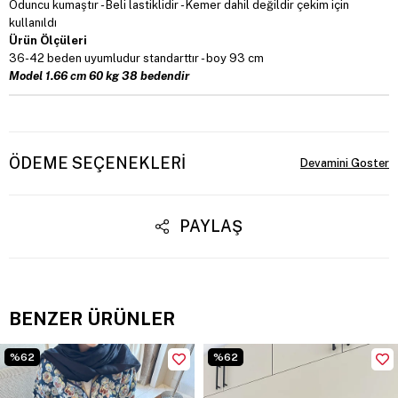
Oduncu kumaştır - Beli lastiklidir - Kemer dahil değildir çekim için
kullanıldı
Ürün Ölçüleri
36-42 beden uyumludur standarttır - boy 93 cm
Model 1.66 cm 60 kg 38 bedendir
ÖDEME SEÇENEKLERI
PAYLAŞ
BENZER ÜRÜNLER
%62
%62