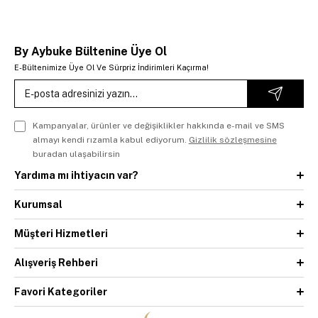
By Aybuke Bültenine Üye Ol
E-Bültenimize Üye Ol Ve Sürpriz İndirimleri Kaçırma!
Kampanyalar, ürünler ve değişiklikler hakkında e-mail ve SMS
almayı kendi rızamla kabul ediyorum.
Gizlilik sözleşmesine
buradan ulaşabilirsin
Yardıma mı ihtiyacın var?
Kurumsal
Müşteri Hizmetleri
Alışveriş Rehberi
Favori Kategoriler