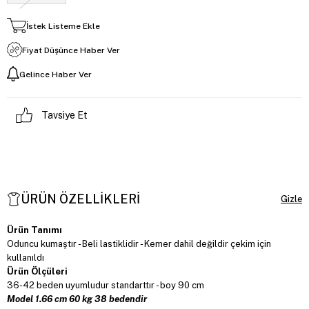
İstek Listeme Ekle
Fiyat Düşünce Haber Ver
Gelince Haber Ver
Tavsiye Et
ÜRÜN ÖZELLIKLERI
Ürün Tanımı
Oduncu kumaştır - Beli lastiklidir - Kemer dahil değildir çekim için
kullanıldı
Ürün Ölçüleri
36-42 beden uyumludur standarttır - boy 90 cm
Model 1.66 cm 60 kg 38 bedendir