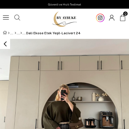
Güvenli ve Hızlı Teslimat
0
Dali Ekose Etek Yeşil-Lacivert 24