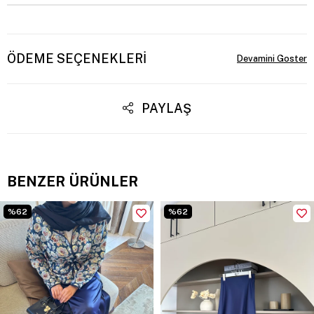
ÖDEME SEÇENEKLERI
PAYLAŞ
BENZER ÜRÜNLER
%62
%62