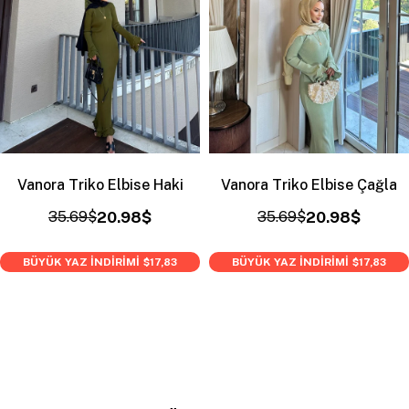
Vanora Triko Elbise Haki
Vanora Triko Elbise Çağla
35.69$
20.98$
35.69$
20.98$
BÜYÜK YAZ İNDİRİMİ
BÜYÜK YAZ İNDİRİMİ
$17,83
$17,83