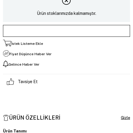
Ürün stoklarımızda kalmamıştır.
İstek Listeme Ekle
Fiyat Düşünce Haber Ver
Gelince Haber Ver
Tavsiye Et
ÜRÜN ÖZELLIKLERI
Ürün Tanımı