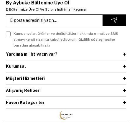
By Aybuke Bültenine Üye Ol
E-Bültenimize Üye Ol Ve Sürpriz İndirimleri Kaçırma!
Kampanyalar, ürünler ve değişiklikler hakkında e-mail ve SMS
almayı kendi rızamla kabul ediyorum.
Gizlilik sözleşmesine
buradan ulaşabilirsin
Yardıma mı ihtiyacın var?
Kurumsal
Müşteri Hizmetleri
Alışveriş Rehberi
Favori Kategoriler