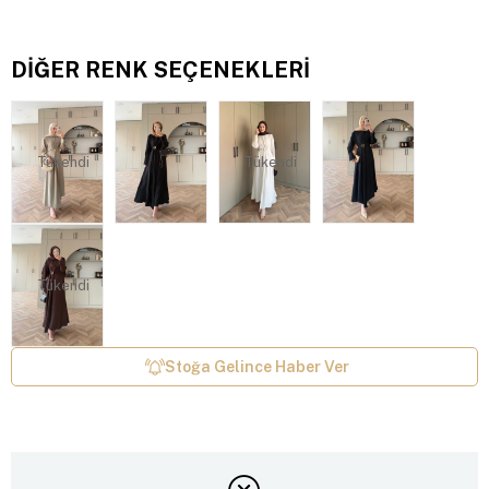
DIĞER RENK SEÇENEKLERI
Tükendi
Tükendi
Tükendi
Stoğa Gelince Haber Ver