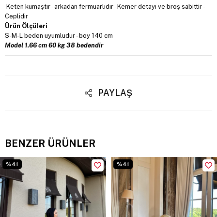
Keten kumaştır - arkadan fermuarlıdır - Kemer detayı ve broş sabittir -
Ceplidir
Ürün Ölçüleri
S-M-L beden uyumludur - boy 140 cm
Model 1.66 cm 60 kg 38 bedendir
PAYLAŞ
BENZER ÜRÜNLER
%41
%41