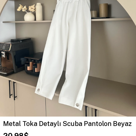
Metal Toka Detaylı Scuba Pantolon Beyaz
20.98$