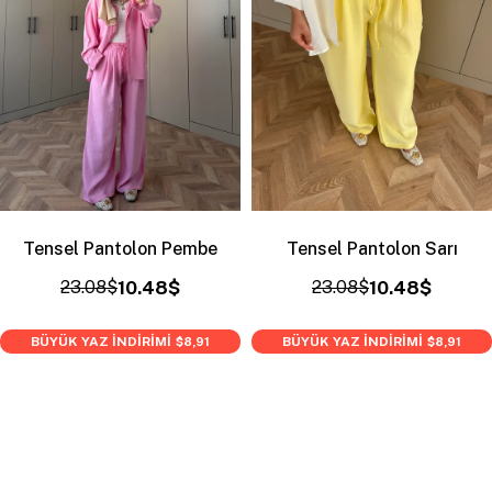
Tensel Pantolon Pembe
Tensel Pantolon Sarı
23.08$
10.48$
23.08$
10.48$
BÜYÜK YAZ İNDİRİMİ
BÜYÜK YAZ İNDİRİMİ
$8,91
$8,91