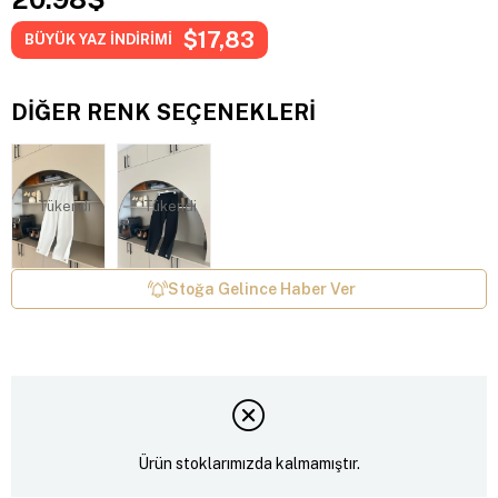
$17,83
BÜYÜK YAZ İNDİRİMİ
DIĞER RENK SEÇENEKLERI
Tükendi
Tükendi
Stoğa Gelince Haber Ver
Ürün stoklarımızda kalmamıştır.