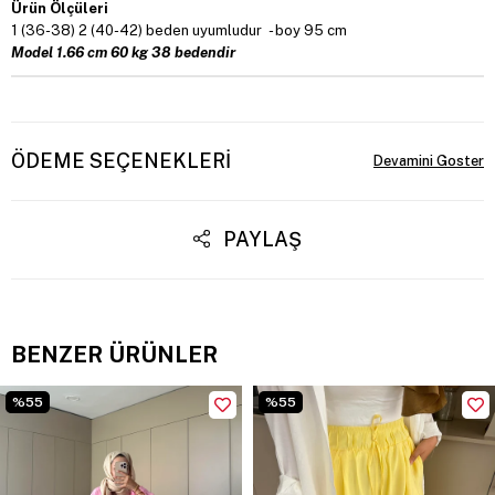
Ürün Ölçüleri
1 (36-38) 2 (40-42) beden uyumludur - boy 95 cm
Model 1.66 cm 60 kg 38 bedendir
ÖDEME SEÇENEKLERI
PAYLAŞ
BENZER ÜRÜNLER
%55
%55