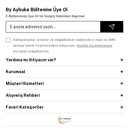
By Aybuke Bültenine Üye Ol
E-Bültenimize Üye Ol Ve Sürpriz İndirimleri Kaçırma!
Kampanyalar, ürünler ve değişiklikler hakkında e-mail ve SMS
almayı kendi rızamla kabul ediyorum.
Gizlilik sözleşmesine
buradan ulaşabilirsin
Yardıma mı ihtiyacın var?
Kurumsal
Müşteri Hizmetleri
Alışveriş Rehberi
Favori Kategoriler