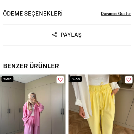
ÖDEME SEÇENEKLERI
PAYLAŞ
BENZER ÜRÜNLER
%55
%55