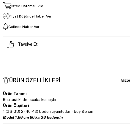
İstek Listeme Ekle
Fiyat Düşünce Haber Ver
Gelince Haber Ver
Tavsiye Et
ÜRÜN ÖZELLIKLERI
Ürün Tanımı
Beli lastiklidir - scuba kumaştır
Ürün Ölçüleri
1 (36-38) 2 (40-42) beden uyumludur - boy 95 cm
Model 1.66 cm 60 kg 38 bedendir