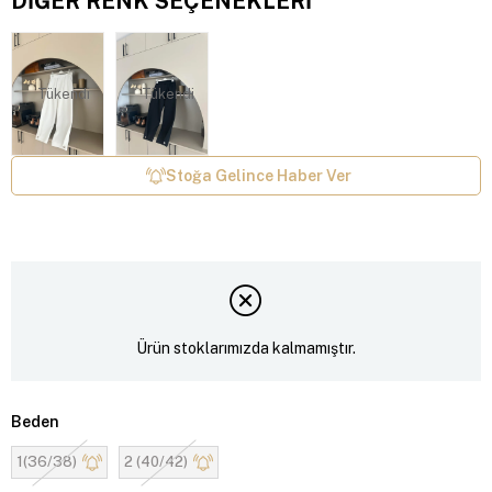
DIĞER RENK SEÇENEKLERI
Tükendi
Tükendi
Stoğa Gelince Haber Ver
Ürün stoklarımızda kalmamıştır.
Beden
1(36/38)
2 (40/42)