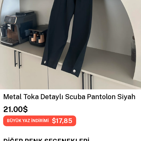
Metal Toka Detaylı Scuba Pantolon Siyah
21.00$
$17,85
BÜYÜK YAZ İNDİRİMİ